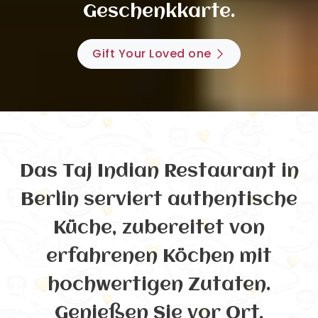
Geschenkkarte.
Gift Your Loved one
Das Taj Indian Restaurant in
Berlin serviert authentische
Küche, zubereitet von
erfahrenen Köchen mit
hochwertigen Zutaten.
Genießen Sie vor Ort,