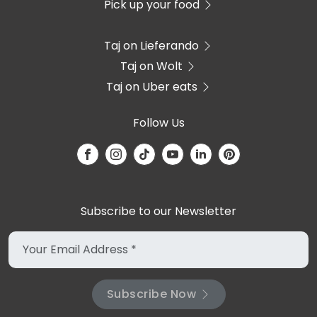
Pick up your food
Taj on Lieferando
Taj on Wolt
Taj on Uber eats
Follow Us
Subscribe to our Newsletter
Subscribe Now