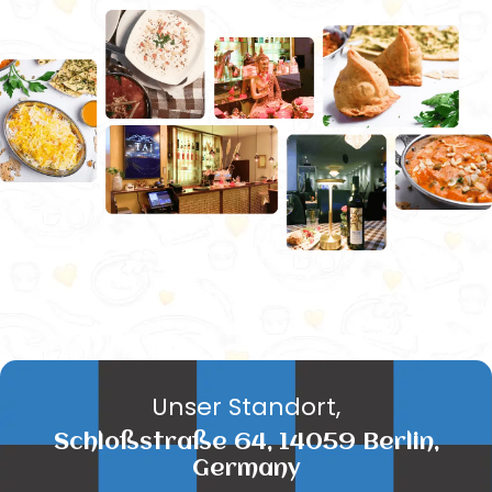
Unser Standort,
Schloßstraße 64, 14059 Berlin,
Germany