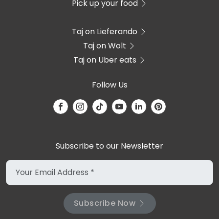
Pick up your food
Taj on Lieferando
Taj on Wolt
Taj on Uber eats
Follow Us
Subscribe to our Newsletter
Subscribe Now