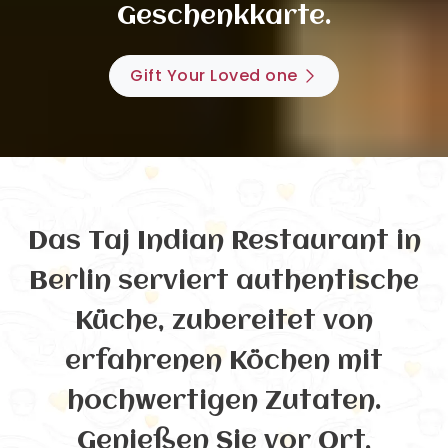
Geschenkkarte.
Gift Your Loved one
Das Taj Indian Restaurant in
Berlin serviert authentische
Küche, zubereitet von
erfahrenen Köchen mit
hochwertigen Zutaten.
Genießen Sie vor Ort,