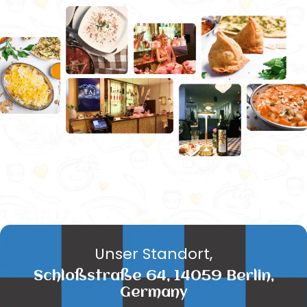
Unser Standort,
Schloßstraße 64, 14059 Berlin,
Germany