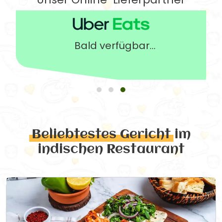
Bald verfügbar...
Beliebtestes Gericht
im
indischen Restaurant