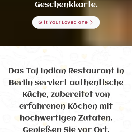
Geschenkkarte.
Gift Your Loved one
Das Taj Indian Restaurant in
Berlin serviert authentische
Küche, zubereitet von
erfahrenen Köchen mit
hochwertigen Zutaten.
Genießen Sie vor Ort,