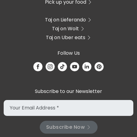
Pick up your food
Taj on Lieferando
Taj on Wolt
Taj on Uber eats
Follow Us
Subscribe to our Newsletter
Subscribe Now