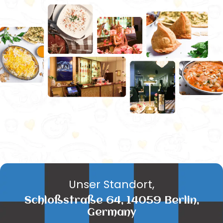
Unser Standort,
Schloßstraße 64, 14059 Berlin,
Germany