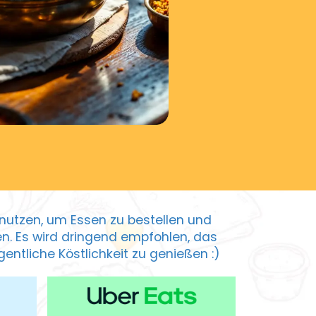
zu nutzen, um Essen zu bestellen und
ten. Es wird dringend empfohlen, das
entliche Köstlichkeit zu genießen :)