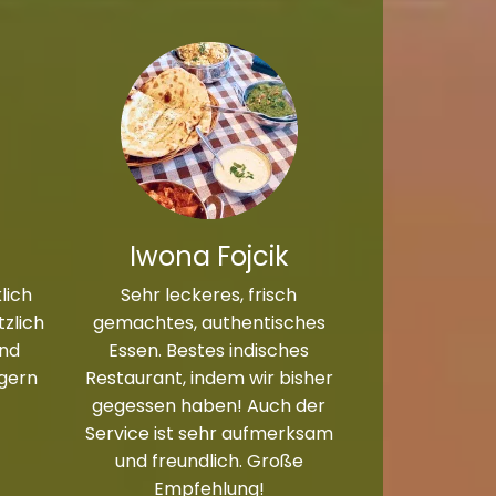
Iwona Fojcik
lich
Sehr leckeres, frisch
zlich
gemachtes, authentisches
und
Essen. Bestes indisches
 gern
Restaurant, indem wir bisher
gegessen haben! Auch der
Service ist sehr aufmerksam
und freundlich. Große
Empfehlung!