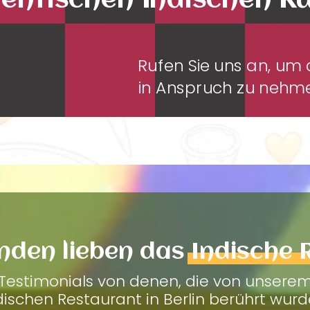
entischen Indischen K
Rufen Sie uns an, u
in Anspruch zu neh
nden lieben das
Indische 
Testimonials von denen, die von unsere
dischen Restaurant in Berlin berührt wurd