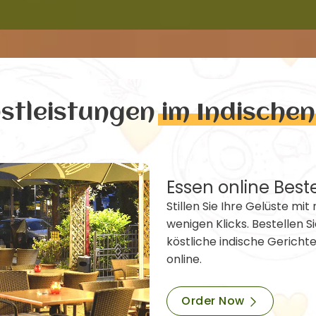
nstleistungen
im Indische
Essen online Best
Stillen Sie Ihre Gelüste mit 
wenigen Klicks. Bestellen Si
köstliche indische Gericht
online.
Order Now