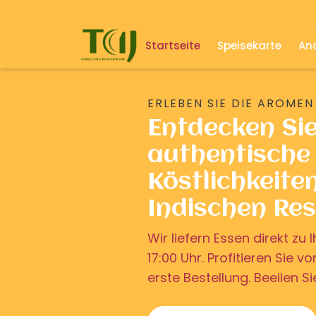
Startseite
Speisekarte
And
ERLEBEN SIE DIE AROMEN
Entdecken Si
authentische 
Köstlichkeite
Indischen Re
Wir liefern Essen direkt z
17:00 Uhr. Profitieren Sie v
erste Bestellung. Beeilen Si