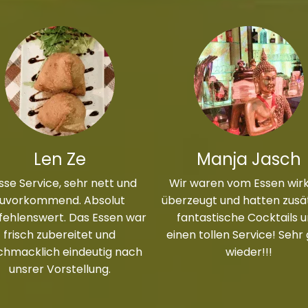
Len Ze
Manja Jasch
sse Service, sehr nett und
Wir waren vom Essen wirk
zuvorkommend. Absolut
überzeugt und hatten zusät
ehlenswert. Das Essen war
fantastische Cocktails 
frisch zubereitet und
einen tollen Service! Sehr
chmacklich eindeutig nach
wieder!!!
unsrer Vorstellung.