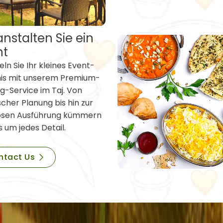
nstalten Sie ein
nt
ln Sie Ihr kleines Event-
nis mit unserem Premium-
g-Service im Taj. Von
scher Planung bis hin zur
osen Ausführung kümmern
s um jedes Detail.
ntact Us