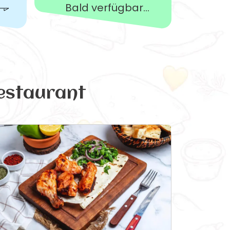
Bald verfügbar...
estaurant