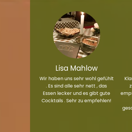
Lisa Mahlow
Wir haben uns sehr wohl gefühlt
Kla
. Es sind alle sehr nett , das
Essen lecker und es gibt gute
empf
Cocktails . Sehr zu empfehlen!
ges