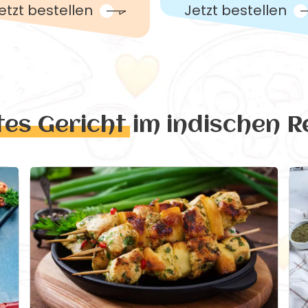
etzt bestellen
Jetzt bestellen
tes Gericht
im indischen R