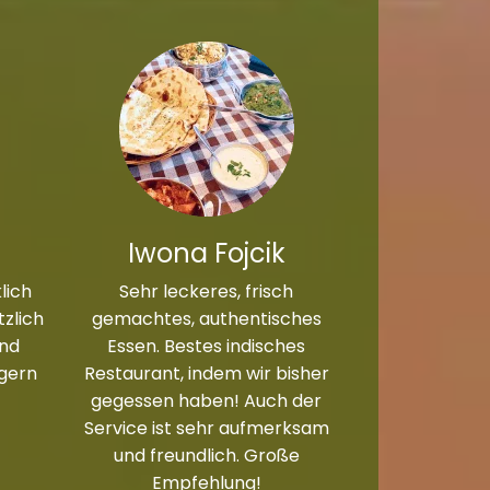
Iwona Fojcik
lich
Sehr leckeres, frisch
zlich
gemachtes, authentisches
und
Essen. Bestes indisches
 gern
Restaurant, indem wir bisher
gegessen haben! Auch der
Service ist sehr aufmerksam
und freundlich. Große
Empfehlung!