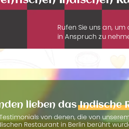
entischen Indischen K
Rufen Sie uns an, u
in Anspruch zu neh
nden lieben das
Indische 
Testimonials von denen, die von unsere
dischen Restaurant in Berlin berührt wurd