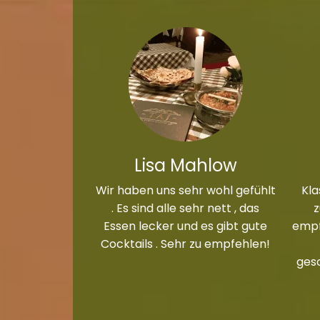
Lisa Mahlow
Wir haben uns sehr wohl gefühlt
Kla
. Es sind alle sehr nett , das
Essen lecker und es gibt gute
empf
Cocktails . Sehr zu empfehlen!
ges