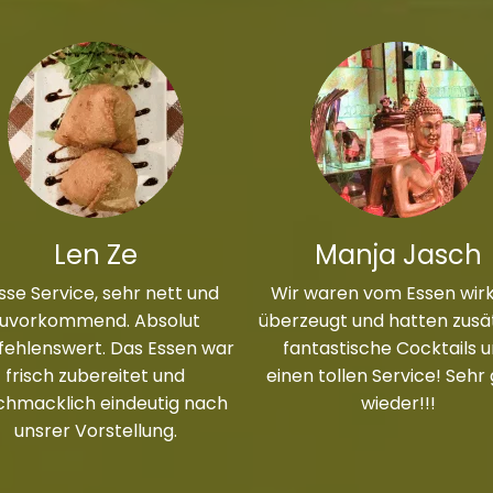
Len Ze
Manja Jasch
sse Service, sehr nett und
Wir waren vom Essen wirk
zuvorkommend. Absolut
überzeugt und hatten zusät
ehlenswert. Das Essen war
fantastische Cocktails 
frisch zubereitet und
einen tollen Service! Sehr
chmacklich eindeutig nach
wieder!!!
unsrer Vorstellung.