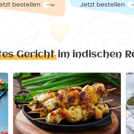
etzt bestellen
Jetzt bestellen
tes Gericht
im indischen R