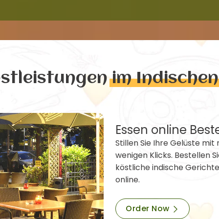
nstleistungen
im Indische
Essen online Best
Stillen Sie Ihre Gelüste mit 
wenigen Klicks. Bestellen Si
köstliche indische Gericht
online.
Order Now