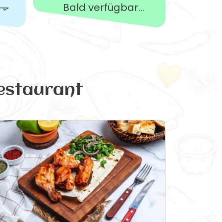
Bald verfügbar...
estaurant