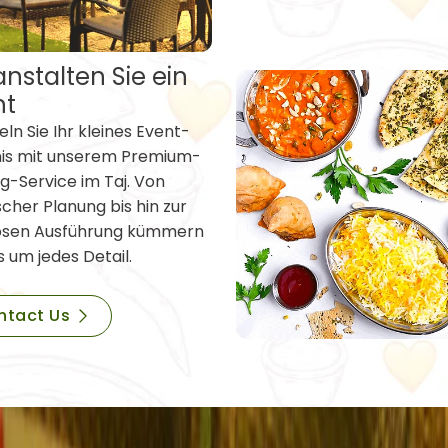
nstalten Sie ein
nt
ln Sie Ihr kleines Event-
nis mit unserem Premium-
g-Service im Taj. Von
scher Planung bis hin zur
osen Ausführung kümmern
s um jedes Detail.
ntact Us