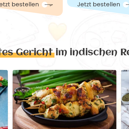
etzt bestellen
Jetzt bestellen
tes Gericht
im indischen R