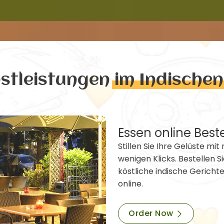
nstleistungen
im Indische
Essen online Best
Stillen Sie Ihre Gelüste mit 
wenigen Klicks. Bestellen Si
köstliche indische Gericht
online.
Order Now