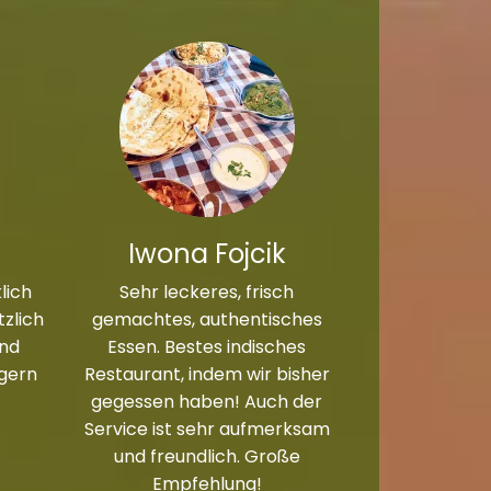
Iwona Fojcik
lich
Sehr leckeres, frisch
zlich
gemachtes, authentisches
und
Essen. Bestes indisches
 gern
Restaurant, indem wir bisher
gegessen haben! Auch der
Service ist sehr aufmerksam
und freundlich. Große
Empfehlung!