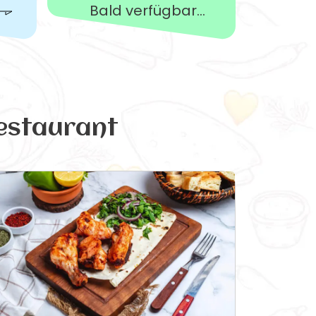
Bald verfügbar...
estaurant