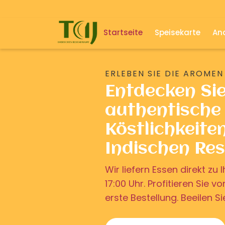
Startseite
Speisekarte
And
ERLEBEN SIE DIE AROMEN
Entdecken Si
authentische 
Köstlichkeite
Indischen Re
Wir liefern Essen direkt z
17:00 Uhr. Profitieren Sie v
erste Bestellung. Beeilen Si