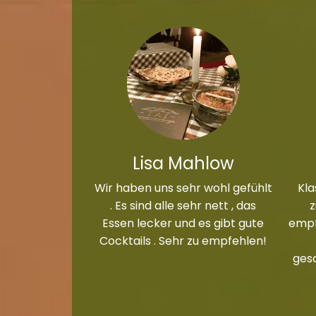
Lisa Mahlow
Wir haben uns sehr wohl gefühlt
Kla
. Es sind alle sehr nett , das
Essen lecker und es gibt gute
empf
Cocktails . Sehr zu empfehlen!
ges