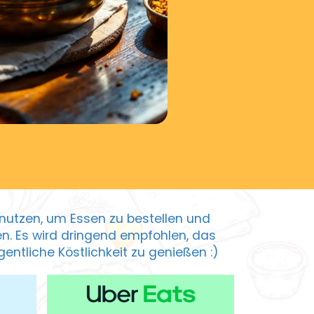
zu nutzen, um Essen zu bestellen und
ten. Es wird dringend empfohlen, das
entliche Köstlichkeit zu genießen :)