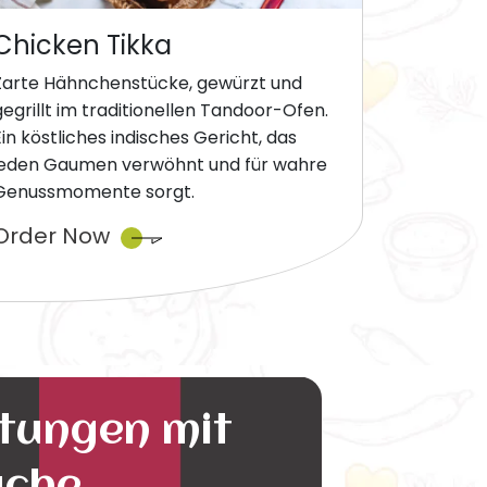
Chicken Tikka
Zarte Hähnchenstücke, gewürzt und
gegrillt im traditionellen Tandoor-Ofen.
Ein köstliches indisches Gericht, das
jeden Gaumen verwöhnt und für wahre
Genussmomente sorgt.
Order Now
ltungen mit