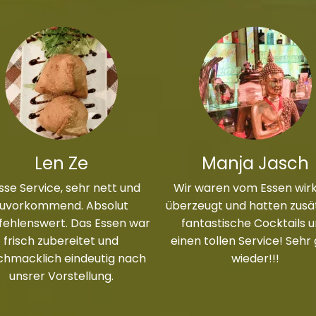
Len Ze
Manja Jasch
sse Service, sehr nett und
Wir waren vom Essen wirk
zuvorkommend. Absolut
überzeugt und hatten zusät
ehlenswert. Das Essen war
fantastische Cocktails 
frisch zubereitet und
einen tollen Service! Sehr
chmacklich eindeutig nach
wieder!!!
unsrer Vorstellung.