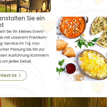
nstalten Sie ein
nt
ln Sie Ihr kleines Event-
nis mit unserem Premium-
g-Service im Taj. Von
scher Planung bis hin zur
osen Ausführung kümmern
s um jedes Detail.
ntact Us