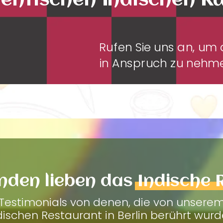
entischen Indischen K
Rufen Sie uns an, u
in Anspruch zu neh
nden lieben das
Indische 
Testimonials von denen, die von unsere
dischen Restaurant in Berlin berührt wurd