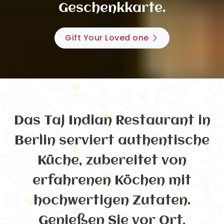
Geschenkkarte.
Gift Your Loved one
Das Taj Indian Restaurant in
Berlin serviert authentische
Küche, zubereitet von
erfahrenen Köchen mit
hochwertigen Zutaten.
Genießen Sie vor Ort,