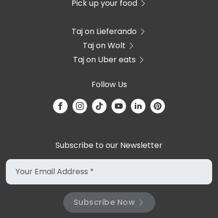
Pick up your food
Taj on Lieferando
Taj on Wolt
Taj on Uber eats
Follow Us
Subscribe to our Newsletter
Subscribe Now