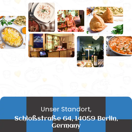
Unser Standort,
Schloßstraße 64, 14059 Berlin,
Germany