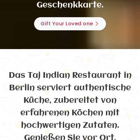
Geschenkkarte.
Gift Your Loved one
Das Taj Indian Restaurant in
Berlin serviert authentische
Küche, zubereitet von
erfahrenen Köchen mit
hochwertigen Zutaten.
Genießen Sie vor Ort,