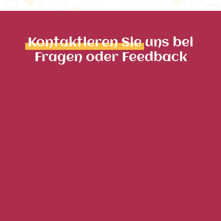
Kontaktieren Sie
uns bei
Fragen oder Feedback