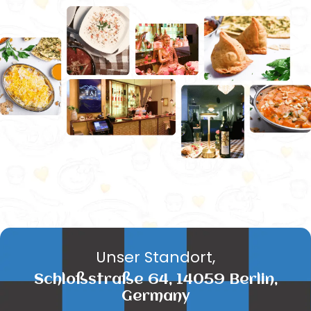
Unser Standort,
Schloßstraße 64, 14059 Berlin,
Germany