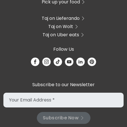
Pick up your food
Taj on Lieferando
Taj on Wolt
Taj on Uber eats
Follow Us
Subscribe to our Newsletter
Subscribe Now