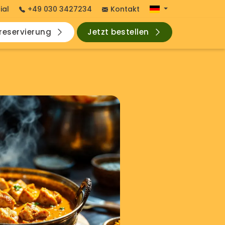
ial
+49 030 3427234
Kontakt
hreservierung
Jetzt bestellen