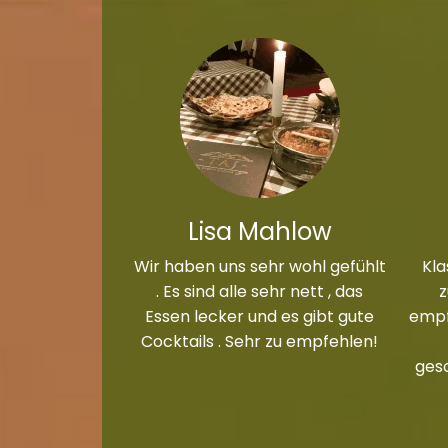
Lisa Mahlow
Wir haben uns sehr wohl gefühlt
Kla
. Es sind alle sehr nett , das
Essen lecker und es gibt gute
empf
Cocktails . Sehr zu empfehlen!
ges