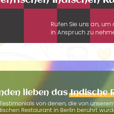
entischen Indischen K
Rufen Sie uns an, u
in Anspruch zu neh
nden lieben das
Indische 
Testimonials von denen, die von unsere
dischen Restaurant in Berlin berührt wurd