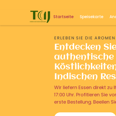
Startseite
Speisekarte
And
ERLEBEN SIE DIE AROMEN
Entdecken Si
authentische 
Köstlichkeite
Indischen Re
Wir liefern Essen direkt z
17:00 Uhr. Profitieren Sie v
erste Bestellung. Beeilen Si