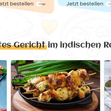
etzt bestellen
Jetzt bestellen
tes Gericht
im indischen R