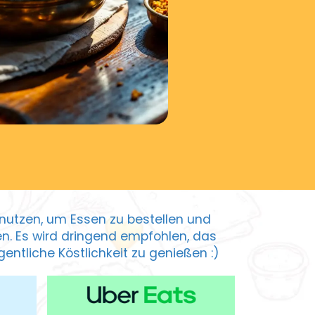
zu nutzen, um Essen zu bestellen und
ten. Es wird dringend empfohlen, das
entliche Köstlichkeit zu genießen :)