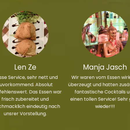
Len Ze
Manja Jasch
sse Service, sehr nett und
Wir waren vom Essen wirk
zuvorkommend. Absolut
überzeugt und hatten zusät
ehlenswert. Das Essen war
fantastische Cocktails 
frisch zubereitet und
einen tollen Service! Sehr
chmacklich eindeutig nach
wieder!!!
unsrer Vorstellung.