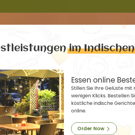
nstleistungen
im Indische
Essen online Best
Stillen Sie Ihre Gelüste mit 
wenigen Klicks. Bestellen Si
köstliche indische Gericht
online.
Order Now