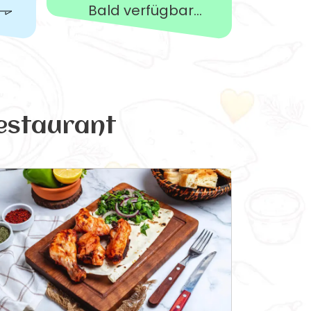
Bald verfügbar...
estaurant