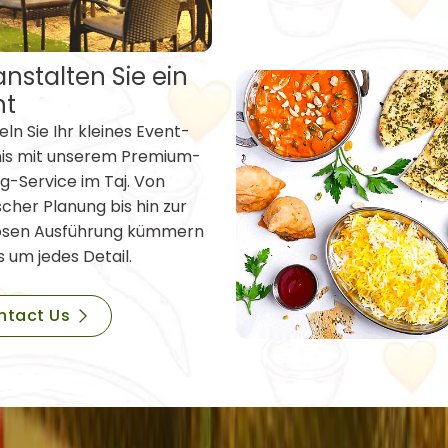
nstalten Sie ein
nt
ln Sie Ihr kleines Event-
nis mit unserem Premium-
g-Service im Taj. Von
scher Planung bis hin zur
osen Ausführung kümmern
s um jedes Detail.
ntact Us