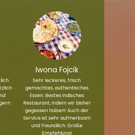
Iwona Fojcik
lich
Sehr leckeres, frisch
zlich
gemachtes, authentisches
und
Essen. Bestes indisches
 gern
Restaurant, indem wir bisher
gegessen haben! Auch der
Service ist sehr aufmerksam
und freundlich. Große
Empfehlung!