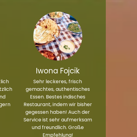
Iwona Fojcik
lich
Sehr leckeres, frisch
zlich
gemachtes, authentisches
und
Essen. Bestes indisches
 gern
Restaurant, indem wir bisher
gegessen haben! Auch der
Service ist sehr aufmerksam
und freundlich. Große
Empfehlung!