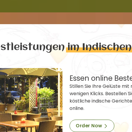
nstleistungen
im Indische
Essen online Best
Stillen Sie Ihre Gelüste mit 
wenigen Klicks. Bestellen Si
köstliche indische Gericht
online.
Order Now