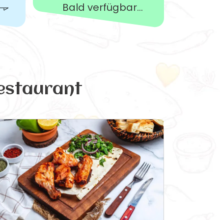
Bald verfügbar...
estaurant