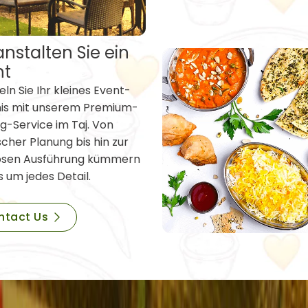
nstalten Sie ein
nt
ln Sie Ihr kleines Event-
nis mit unserem Premium-
g-Service im Taj. Von
scher Planung bis hin zur
osen Ausführung kümmern
s um jedes Detail.
ntact Us