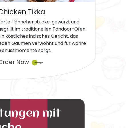
Chicken Tikka
Zarte Hähnchenstücke, gewürzt und
gegrillt im traditionellen Tandoor-Ofen.
Ein köstliches indisches Gericht, das
jeden Gaumen verwöhnt und für wahre
Genussmomente sorgt.
Order Now
ltungen mit