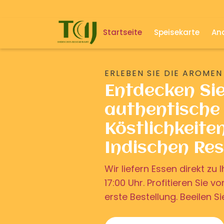
Startseite
Speisekarte
And
ERLEBEN SIE DIE AROMEN
Entdecken Si
authentische 
Köstlichkeite
Indischen Re
Wir liefern Essen direkt z
17:00 Uhr. Profitieren Sie v
erste Bestellung. Beeilen Si