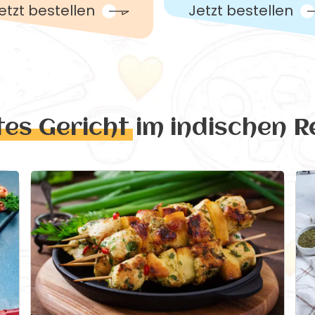
etzt bestellen
Jetzt bestellen
tes Gericht
im indischen R