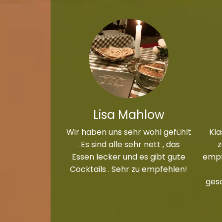
Lisa Mahlow
Wir haben uns sehr wohl gefühlt
Kla
. Es sind alle sehr nett , das
Essen lecker und es gibt gute
empf
Cocktails . Sehr zu empfehlen!
ges