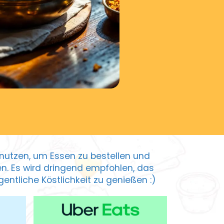
zu nutzen, um Essen zu bestellen und
ten. Es wird dringend empfohlen, das
entliche Köstlichkeit zu genießen :)