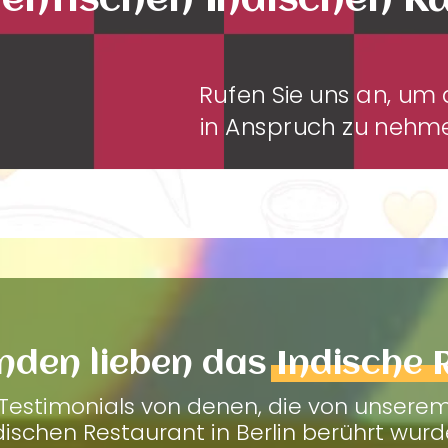
entischen Indischen K
Rufen Sie uns an, u
in Anspruch zu neh
nden lieben das
Indische 
Testimonials von denen, die von unsere
dischen Restaurant in Berlin berührt wurd