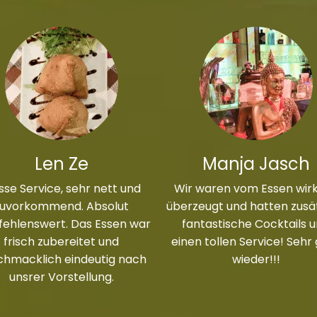
Len Ze
Manja Jasch
sse Service, sehr nett und
Wir waren vom Essen wirk
zuvorkommend. Absolut
überzeugt und hatten zusät
ehlenswert. Das Essen war
fantastische Cocktails 
frisch zubereitet und
einen tollen Service! Sehr
chmacklich eindeutig nach
wieder!!!
unsrer Vorstellung.