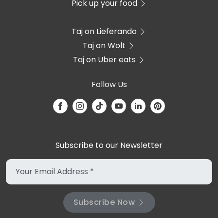
Pick up your food
Taj on Lieferando
Taj on Wolt
Taj on Uber eats
Follow Us
Subscribe to our Newsletter
Subscribe Now