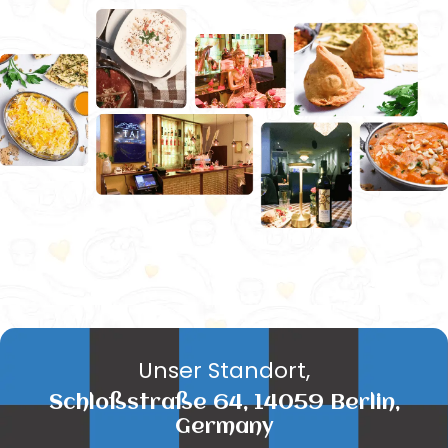
Unser Standort,
Schloßstraße 64, 14059 Berlin,
Germany