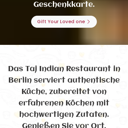
Geschenkkarte.
Gift Your Loved one
Das Taj Indian Restaurant in
Berlin serviert authentische
Küche, zubereitet von
erfahrenen Köchen mit
hochwertigen Zutaten.
Genießen Sie vor Ort,