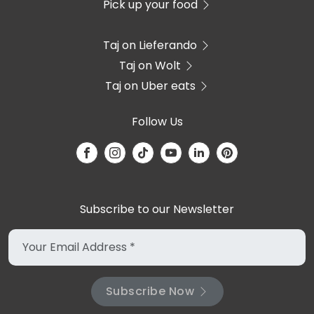
Pick up your food
Taj on Lieferando
Taj on Wolt
Taj on Uber eats
Follow Us
Subscribe to our Newsletter
Subscribe Now