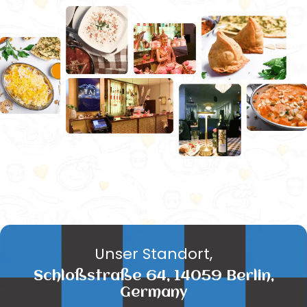
Unser Standort,
Schloßstraße 64, 14059 Berlin,
Germany