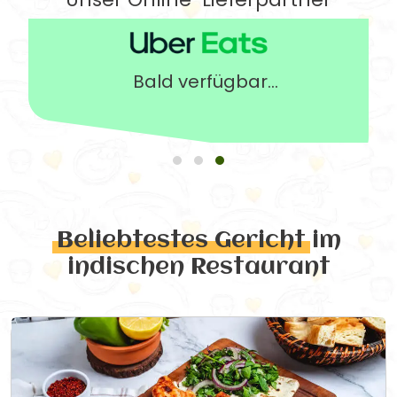
Bald verfügbar...
Beliebtestes Gericht
im
indischen Restaurant