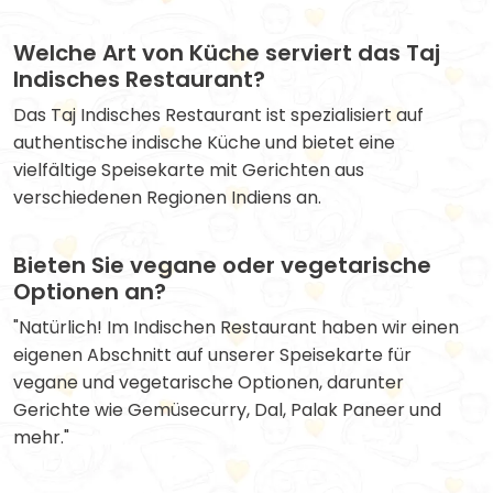
Welche Art von Küche serviert das Taj
Indisches Restaurant?
Das Taj Indisches Restaurant ist spezialisiert auf
authentische indische Küche und bietet eine
vielfältige Speisekarte mit Gerichten aus
verschiedenen Regionen Indiens an.
Bieten Sie vegane oder vegetarische
Optionen an?
"Natürlich! Im Indischen Restaurant haben wir einen
eigenen Abschnitt auf unserer Speisekarte für
vegane und vegetarische Optionen, darunter
Gerichte wie Gemüsecurry, Dal, Palak Paneer und
mehr."