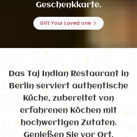
Geschenkkarte.
Gift Your Loved one
Das Taj Indian Restaurant in
Berlin serviert authentische
Küche, zubereitet von
erfahrenen Köchen mit
hochwertigen Zutaten.
Genießen Sie vor Ort,