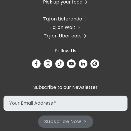
Pick up your food
Taj on Lieferando
Taj on Wolt
Taj on Uber eats
Follow Us
Subscribe to our Newsletter
Subscribe Now