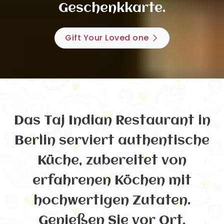
Geschenkkarte.
Gift Your Loved one
Das Taj Indian Restaurant in
Berlin serviert authentische
Küche, zubereitet von
erfahrenen Köchen mit
hochwertigen Zutaten.
Genießen Sie vor Ort,