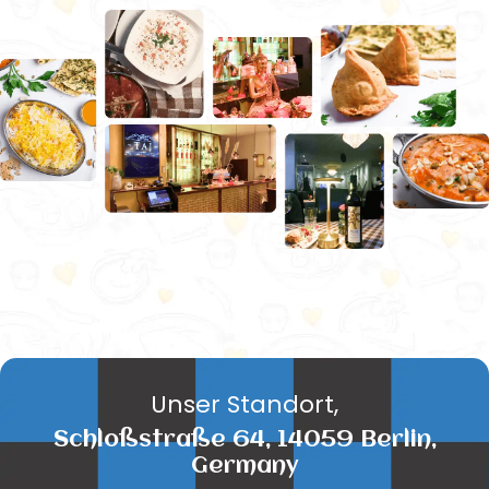
Unser Standort,
Schloßstraße 64, 14059 Berlin,
Germany