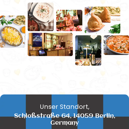
Unser Standort,
Schloßstraße 64, 14059 Berlin,
Germany