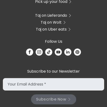
Pick up your food
Taj on Lieferando
Taj on Wolt
Taj on Uber eats
Follow Us
Subscribe to our Newsletter
Subscribe Now