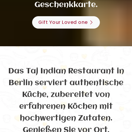
Geschenkkarte.
Gift Your Loved one
Das Taj Indian Restaurant in
Berlin serviert authentische
Küche, zubereitet von
erfahrenen Köchen mit
hochwertigen Zutaten.
Genießen Sie vor Ort,