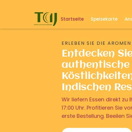
Startseite
Speisekarte
And
ERLEBEN SIE DIE AROMEN
Entdecken Si
authentische 
Köstlichkeite
Indischen Re
Wir liefern Essen direkt z
17:00 Uhr. Profitieren Sie v
erste Bestellung. Beeilen Si