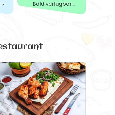
Bald verfügbar...
estaurant