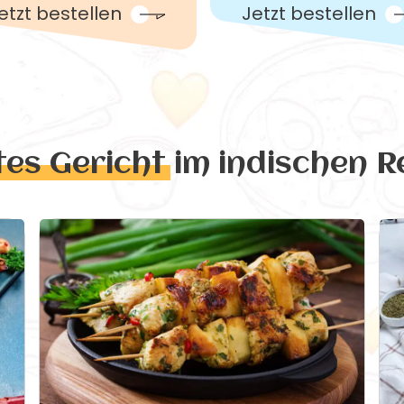
etzt bestellen
Jetzt bestellen
tes Gericht
im indischen R