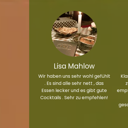
Lisa Mahlow
Wir haben uns sehr wohl gefühlt
Kla
. Es sind alle sehr nett , das
Essen lecker und es gibt gute
empf
Cocktails . Sehr zu empfehlen!
ges