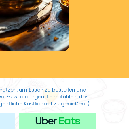
zu nutzen, um Essen zu bestellen und
ten. Es wird dringend empfohlen, das
entliche Köstlichkeit zu genießen :)