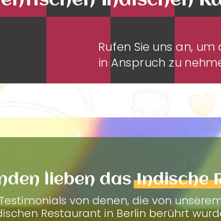
entischen Indischen K
Rufen Sie uns an, u
in Anspruch zu neh
nden lieben das
Indische 
Testimonials von denen, die von unsere
dischen Restaurant in Berlin berührt wurd