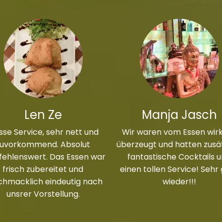
Len Ze
Manja Jasch
sse Service, sehr nett und
Wir waren vom Essen wirk
zuvorkommend. Absolut
überzeugt und hatten zusät
ehlenswert. Das Essen war
fantastische Cocktails 
frisch zubereitet und
einen tollen Service! Sehr
chmacklich eindeutig nach
wieder!!!
unsrer Vorstellung.