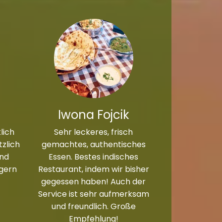
Iwona Fojcik
lich
Sehr leckeres, frisch
zlich
gemachtes, authentisches
und
Essen. Bestes indisches
 gern
Restaurant, indem wir bisher
gegessen haben! Auch der
Service ist sehr aufmerksam
und freundlich. Große
Empfehlung!