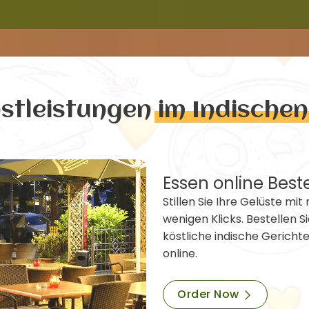
nstleistungen
im Indische
Essen online Best
Stillen Sie Ihre Gelüste mit 
wenigen Klicks. Bestellen Si
köstliche indische Gericht
online.
Order Now