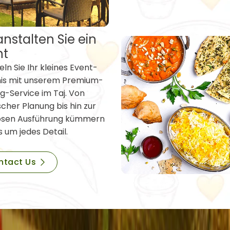
nstalten Sie ein
nt
ln Sie Ihr kleines Event-
nis mit unserem Premium-
g-Service im Taj. Von
scher Planung bis hin zur
osen Ausführung kümmern
s um jedes Detail.
ntact Us